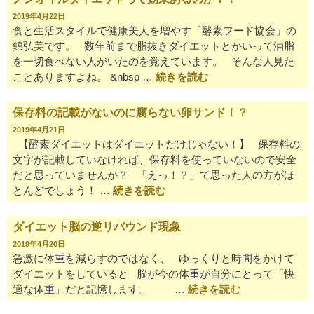
2019年4月22日
食と生活スタイルで健康美人を増やす「酵素フード協会」の
錦弘美です。 数年前まで脂抜きダイエットとかいって油脂
を一切食べない人がいたのを覚えています。 そんな人見た
ことありますよね。 &nbsp …
続きを読む
保存料の記載がないのに腐らない卵サンド！？
2019年4月21日
【酵素ダイエットはダイエットだけじゃない！】 保存料の
文字が記載していなければ、保存料を使っていないので安全
だと思っていませんか？ 「えっ！？」て思った人の方がほ
とんどでしょう！ …
続きを読む
ダイエット脳の逆リバウンド現象
2019年4月20日
急激に体重を減らすのではなく、 ゆっくりと時間をかけて
ダイエットをしていると 脳が今の体重が自分にとって「快
適な体重」だと記憶します。 …
続きを読む