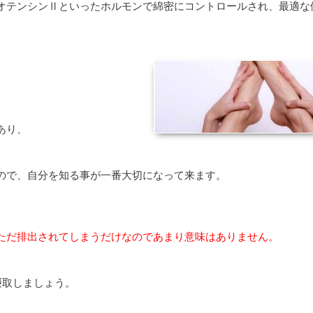
オテンシンⅡといったホルモンで綿密にコントロールされ、最適な
。
あり、
ので、自分を知る事が一番大切になって来ます。
ただ排出されてしまうだけなのであまり意味はありません。
摂取しましょう。