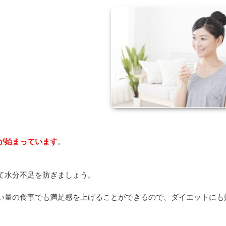
。
が始まっています
。
て水分不足を防ぎましょう。
い量の食事でも満足感を上げることができるので、ダイエットにも