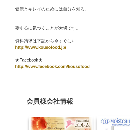
健康とキレイのためには自分を知る。
要するに気づくことが大切です。
資料請求は下記から今すぐに↓
http://www.kousofood.jp/
★Facebook★
http://www.facebook.com/kousofood
会員様会社情報