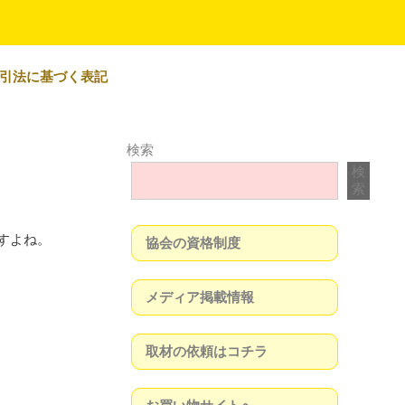
引法に基づく表記
検索
検
索
すよね。
協会の資格制度
メディア掲載情報
取材の依頼はコチラ