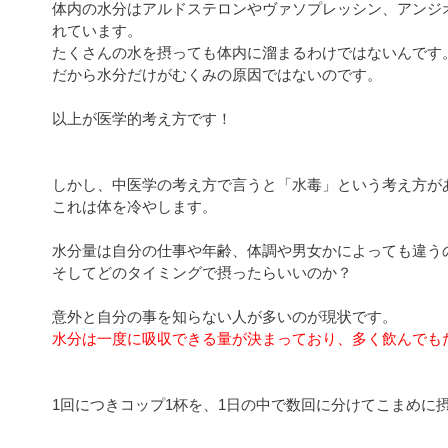
体内の水分はアルドステロンやヴァソプレッシン、アンジ
れています。
たくさんの水を摂っても体内に溜まるわけではないんです
だから水分だけがむくみの原因ではないのです。
以上が医学的考え方です！
しかし、中医学の考え方で言うと「水毒」という考え方が
これは体を冷やします。
水分量は自分の仕事や年齢、体調や男女かによっても違う
そしてどのタイミングで摂ったらいいのか？
意外と自分の事を知らない人が多いのが現状です。
水分は一度に吸収できる量が決まっており、多く飲んでも
1回につきコップ1杯を、1日の中で数回に分けてこまめに