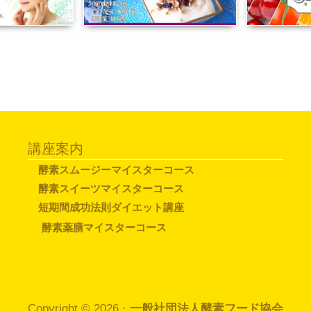
講座案内
酵素スムージーマイスターコース
酵素スイーツマイスターコース
短期間成功法則ダイエット講座
酵素薬膳マイスターコース
Copyright © 2026
·
一般社団法人酵素フード協会